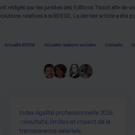
ont rédigés par les juristes des Editions Tissot afin de v
lutions relatives à la BDESE. Le dernier article a été publ
Actualité BDESE
Actualité relations sociales
Conseils
Q
Index égalité professionnelle 2026
: résultats, limites et impact de la
transparence salariale