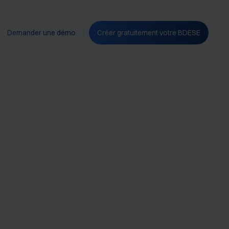
Demander une démo
Créer gratuitement votre BDESE