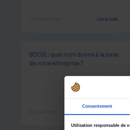
Le 22 juillet 2026
Lire la suite
BDESE : quel nom donné à la base
de votre entreprise ?
Consentement
Le 8 juillet 2026
Lire la suite
Utilisation responsable de 