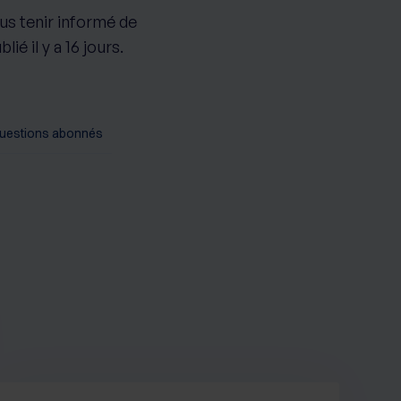
ous tenir informé de
ié il y a 16 jours.
uestions abonnés