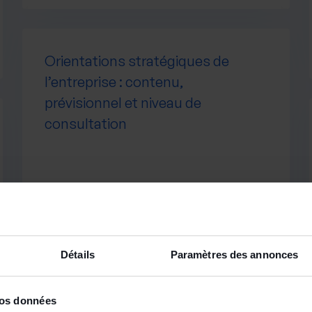
Orientations stratégiques de
l’entreprise : contenu,
prévisionnel et niveau de
consultation
Le 8 juillet 2026
Lire la suite
Détails
Paramètres des annonces
vos données