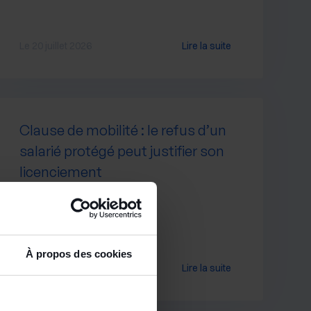
Le 20 juillet 2026
Lire la suite
Clause de mobilité : le refus d’un
salarié protégé peut justifier son
licenciement
À propos des cookies
Le 8 juillet 2026
Lire la suite