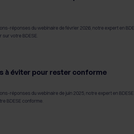
tions-réponses du webinaire de février 2026, notre expert en BD
er sur votre BDESE.
s à éviter pour rester conforme
tions-réponses du webinaire de juin 2025, notre expert en BDESE
votre BDESE conforme.