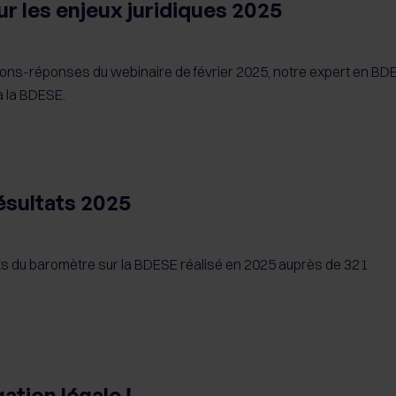
ur les enjeux juridiques 2025
tions-réponses du webinaire de février 2025, notre expert en BD
à la BDESE.
ésultats 2025
s du baromètre sur la BDESE réalisé en 2025 auprès de 321
ation légale !