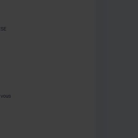
ESE
 vous