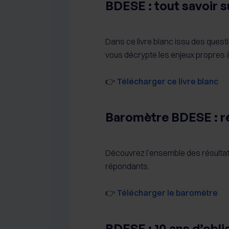
BDESE : tout savoir s
Dans ce livre blanc issu des ques
vous décrypte les enjeux propres 
👉
Télécharger ce livre blanc
Baromètre BDESE : r
Découvrez l’ensemble des résultat
répondants.
👉
Télécharger le baromètre
BDESE : 10 ans d’oblig