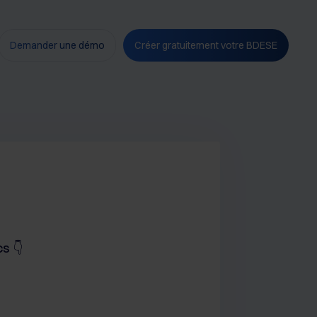
Demander une démo
Créer gratuitement votre BDESE
s 👇