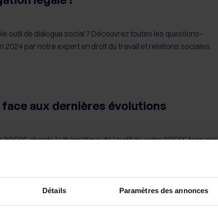
le outil de dialogue social ? Découvrez toutes les questions-
 2024 par notre expert en droit du travail et relations sociales.
face aux dernières évolutions
en BDESE aborde la thématique de l’audit de votre BDESE face aux
sprudentielles.
Détails
Paramètres des annonces
ormations à fournir