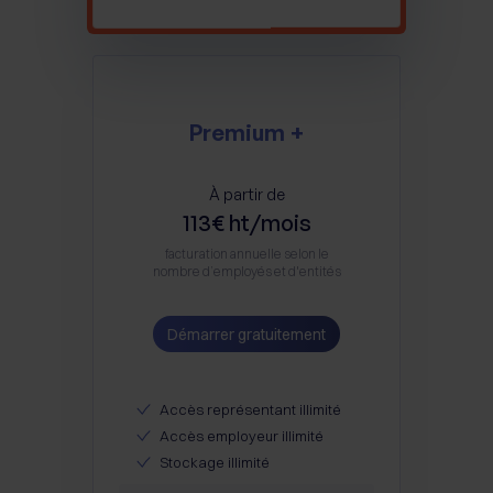
Premium +
À partir de
113€ ht/mois
facturation annuelle selon le
nombre d’employés et d'entités
Démarrer gratuitement
Accès représentant illimité
Accès employeur illimité
Stockage illimité