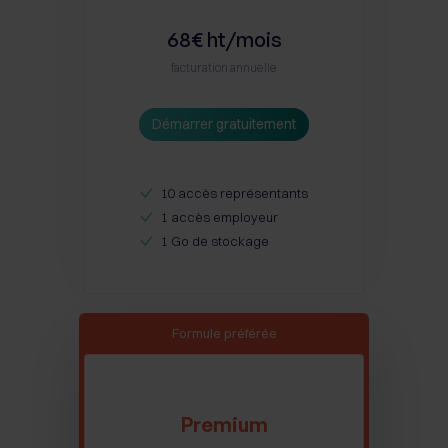
68€ ht/mois
facturation annuelle
Démarrer gratuitement
10 accès représentants
1 accès employeur
1 Go de stockage
Formule préférée
Premium