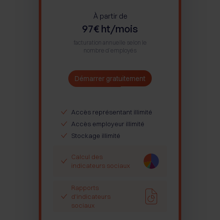
À partir de
97€ ht/mois
facturation annuelle selon le
nombre d’employés
Démarrer gratuitement
Accès représentant illimité
Accès employeur illimité
Stockage illimité
Calcul des
indicateurs sociaux
Rapports
d'indicateurs
sociaux