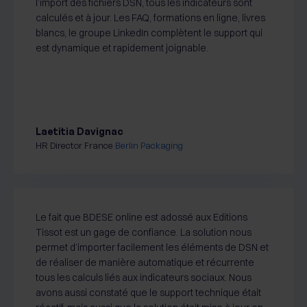
l’import des fichiers DSN, tous les indicateurs sont
calculés et à jour. Les FAQ, formations en ligne, livres
blancs, le groupe LinkedIn complètent le support qui
est dynamique et rapidement joignable.
Laetitia Davignac
HR Director France
Berlin Packaging
Le fait que BDESE online est adossé aux Editions
Tissot est un gage de confiance. La solution nous
permet d’importer facilement les éléments de DSN et
de réaliser de manière automatique et récurrente
tous les calculs liés aux indicateurs sociaux. Nous
avons aussi constaté que le support technique était