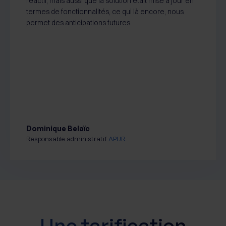
réactif, mais aussi que la solution était mise à jour en
termes de fonctionnalités, ce qui là encore, nous
permet des anticipations futures.
Dominique Belaïc
Responsable administratif
APUR
Une tarification