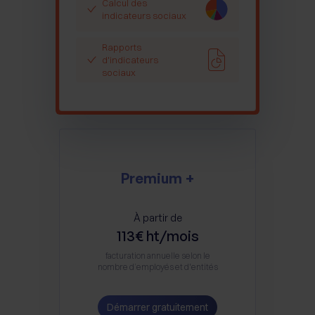
Calcul des
indicateurs sociaux
Rapports
d'indicateurs
sociaux
Premium +
À partir de
113€ ht/mois
facturation annuelle selon le
nombre d’employés et d'entités
Démarrer gratuitement