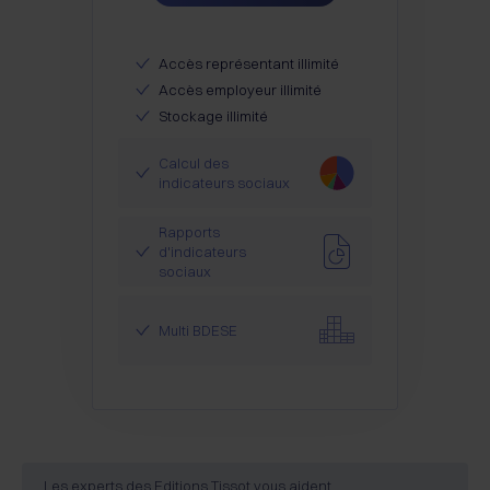
Accès représentant illimité
Accès employeur illimité
Stockage illimité
Calcul des
indicateurs sociaux
Rapports
d'indicateurs
sociaux
Multi BDESE
Les experts des Editions Tissot vous aident