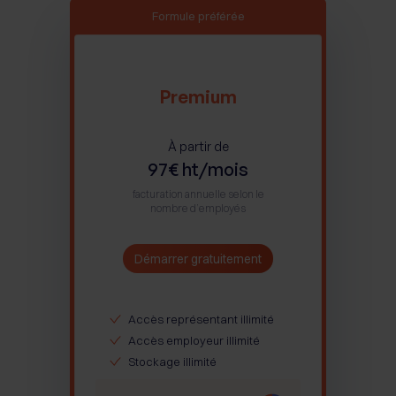
Formule préférée
Premium
À partir de
97€ ht/mois
facturation annuelle selon le
nombre d’employés
Démarrer gratuitement
Accès représentant illimité
Accès employeur illimité
Stockage illimité