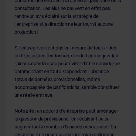
constitue une entrave à la bonne organisation de la
consultation. Les élus ne peuvent en effet pas
rendre un avis éclairé sur la stratégie de
l’entreprise si la direction ne leur fournit aucune
projection !
Si l’entreprise n’est pas en mesure de fournir des
chiffres ou des tendances, elle doit en indiquer les
raisons dans la base pour éviter d’être considérée
comme étant en faute. Cependant, l’absence
totale de données prévisionnelles, même
accompagnée de justifications, semble constituer
une réelle entrave.
Notez-le
: un accord d’entreprise peut aménager
la question du prévisionnel, en réduisant ou en
augmentant le nombre d’années concernées. En
revanche, il ne peut pas exclure toute obligation