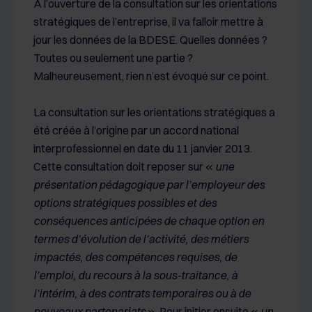
A l’ouverture de la consultation sur les orientations
stratégiques de l’entreprise, il va falloir mettre à
jour les données de la BDESE. Quelles données ?
Toutes ou seulement une partie ?
Malheureusement, rien n’est évoqué sur ce point.
La consultation sur les orientations stratégiques a
été créée à l’origine par un accord national
interprofessionnel en date du 11 janvier 2013.
Cette consultation doit reposer sur «
une
présentation pédagogique par l’employeur des
options stratégiques possibles et des
conséquences anticipées de chaque option en
termes d’évolution de l’activité, des métiers
impactés, des compétences requises, de
l’emploi, du recours à la sous-traitance, à
l’intérim, à des contrats temporaires ou à de
nouveaux partenariats
». Pour initier ensuite «
un