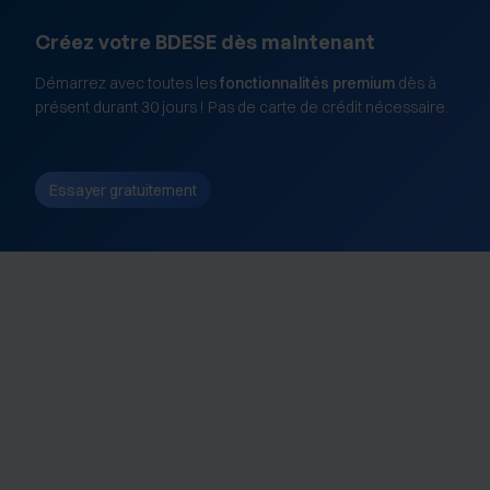
Créez votre BDESE dès maintenant
Démarrez avec toutes les
fonctionnalités premium
dès à
présent durant 30 jours ! Pas de carte de crédit nécessaire.
Essayer gratuitement