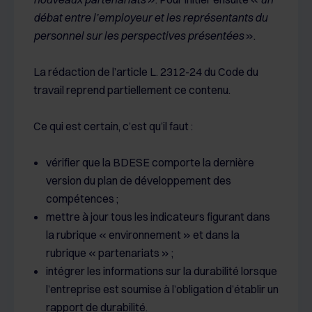
débat entre l’employeur et les représentants du
personnel sur les perspectives présentées
».
La rédaction de l’article L. 2312-24 du Code du
travail reprend partiellement ce contenu.
Ce qui est certain, c’est qu’il faut :
vérifier que la BDESE comporte la dernière
version du plan de développement des
compétences ;
mettre à jour tous les indicateurs figurant dans
la rubrique « environnement » et dans la
rubrique « partenariats » ;
intégrer les informations sur la durabilité lorsque
l’entreprise est soumise à l’obligation d’établir un
rapport de durabilité.