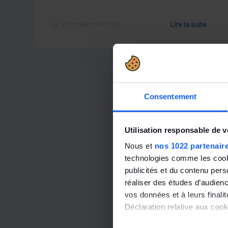
Le 10 novembre 2017
Lire la suite
Consentement
Utilisation responsable de 
Nous et
nos 1022 partenair
technologies comme les cooki
publicités et du contenu per
réaliser des études d’audienc
vos données et à leurs final
Déclaration relative aux cooki