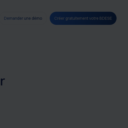
Demander une démo
Créer gratuitement votre BDESE
r