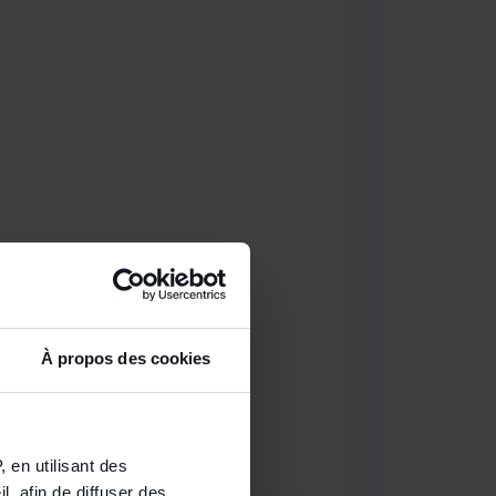
À propos des cookies
 en utilisant des
, afin de diffuser des