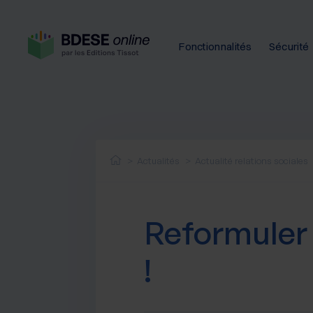
Fonctionnalités
Sécurité
Actualités
Actualité relations sociales
Reformuler 
!