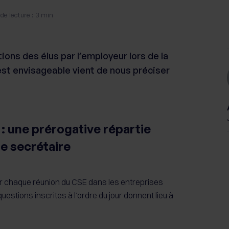
de lecture : 3 min
ons des élus par l’employeur lors de la
 est envisageable vient de nous préciser
: une prérogative répartie
le secrétaire
pour chaque réunion du CSE dans les entreprises
uestions inscrites à l’ordre du jour donnent lieu à