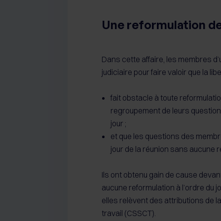
Une reformulation de 
Dans cette affaire, les membres d’
judiciaire pour faire valoir que la li
fait obstacle à toute reformulat
regroupement de leurs questions 
jour ;
et que les questions des membres
jour de la réunion sans aucune r
Ils ont obtenu gain de cause devant 
aucune reformulation à l’ordre du jou
elles relèvent des attributions de 
travail (CSSCT).