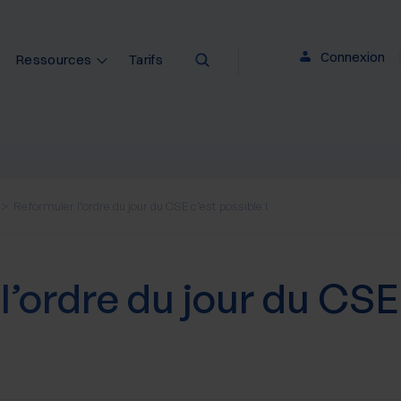
Connexion
Ressources
Tarifs
Reformuler l’ordre du jour du CSE c’est possible !
l’ordre du jour du CSE