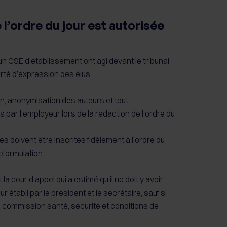
l’ordre du jour est autorisée
un CSE d’établissement ont agi devant le tribunal
berté d’expression des élus :
ion, anonymisation des auteurs et tout
par l’employeur lors de la rédaction de l’ordre du
 doivent être inscrites fidèlement à l’ordre du
eformulation.
la cour d’appel qui a estimé qu’il ne doit y avoir
r établi par le président et le secrétaire, sauf si
la commission santé, sécurité et conditions de