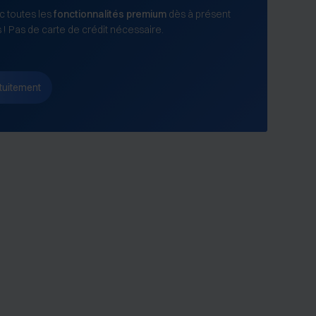
 toutes les
fonctionnalités premium
dès à présent
s ! Pas de carte de crédit nécessaire.
tuitement