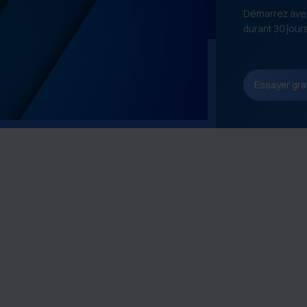
Démarrez avec
durant 30 jour
Essayer gra