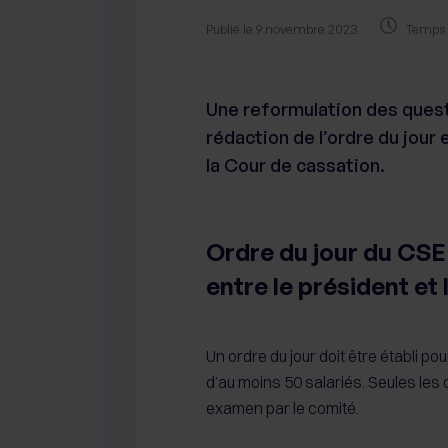
Publié le 9 novembre 2023
Temps 
Une reformulation des questi
rédaction de l’ordre du jour
la Cour de cassation.
Ordre du jour du CSE 
entre le président et 
Un ordre du jour doit être établi 
d’au moins 50 salariés. Seules les q
examen par le comité.