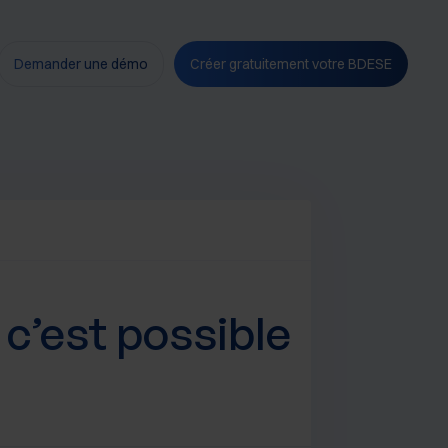
Demander une démo
Créer gratuitement votre BDESE
 c’est possible