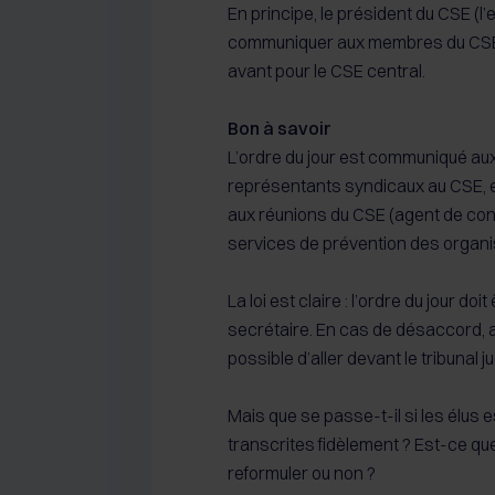
En principe, le président du CSE (l
communiquer aux membres du CSE au
avant pour le CSE central.
Bon à savoir
L’ordre du jour est communiqué aux 
représentants syndicaux au CSE, e
aux réunions du CSE (agent de contr
services de prévention des organi
La loi est claire : l’ordre du jour d
secrétaire. En cas de désaccord, auc
possible d’aller devant le tribunal ju
Mais que se passe-t-il si les élus 
transcrites fidèlement ? Est-ce qu
reformuler ou non ?