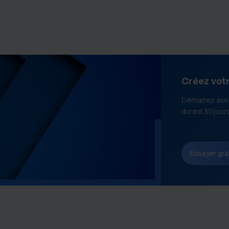
Créez vot
Démarrez avec
durant 30 jour
Essayer gra