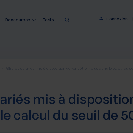
Connexion
Ressources
Tarifs
PSE : les salariés mis à disposition doivent être inclus dans le calcul du s
lariés mis à dispositio
le calcul du seuil de 5