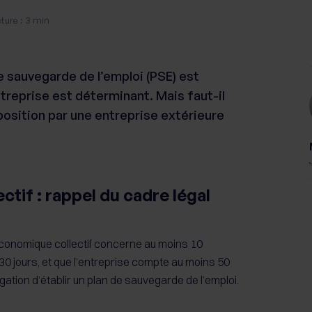
ture : 3 min
e sauvegarde de l’emploi (PSE) est
entreprise est déterminant. Mais faut-il
sposition par une entreprise extérieure
ectif : rappel du cadre légal
économique collectif concerne au moins 10
0 jours, et que l’entreprise compte au moins 50
igation d’établir un plan de sauvegarde de l’emploi.