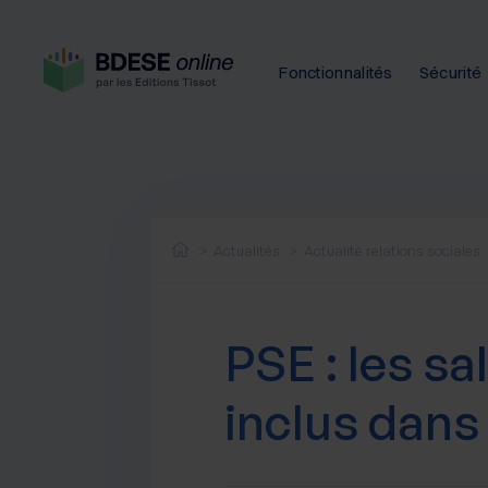
Fonctionnalités
Sécurité
Actualités
Actualité relations sociales
PSE : les sa
inclus dans 