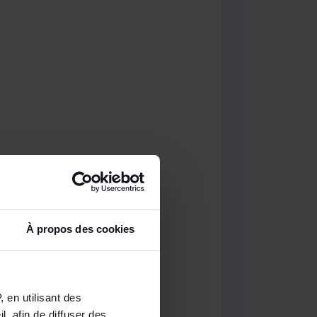
À propos des cookies
 en utilisant des
, afin de diffuser des