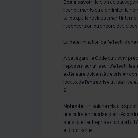
Bon à savoir
: le plan de sauvegard
licenciements ou d’en limiter le 
telles que le reclassement interne
reconversion ou encore des aides à
La détermination de l’effectif d’un
À cet égard, le Code du travail préc
reposant sur un seuil d’effectif, les
extérieure doivent être pris en com
locaux de l’entreprise utilisatrice e
2).
Notez-le
: un salarié mis à dispos
une autre entreprise pour répondre
sans que l’entreprise d’accueil ait 
et contractuel.