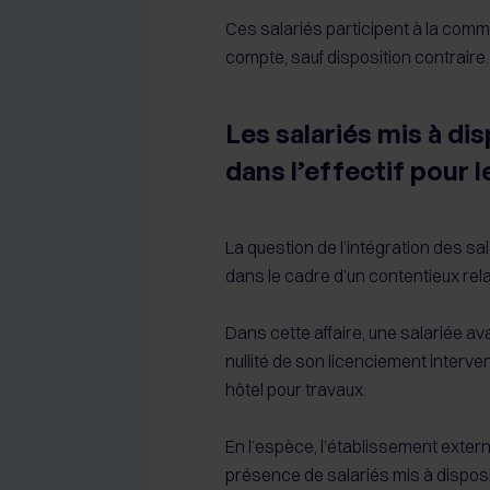
Ces salariés participent à la commun
compte, sauf disposition contraire.
Les salariés mis à di
dans l’effectif pour 
La question de l’intégration des s
dans le cadre d’un contentieux relati
Dans cette affaire, une salariée av
nullité de son licenciement interve
hôtel pour travaux.
En l’espèce, l’établissement externa
présence de salariés mis à disposi