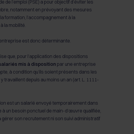
e de l’emploi (PSE) a pour objectif d’éviter les
nombre, notamment en prévoyant des mesures
, la formation, l’accompagnement à la
 la mobilité.
e entreprise est donc déterminante.
ise que, pour l’application des dispositions
salariés mis à disposition
par une entreprise
pte, à condition qu’ils soient présents dans les
t y travaillent depuis au moins un an (art. L. 1111-
ition est un salarié envoyé temporairement dans
 à un besoin ponctuel de main-d’œuvre qualifiée,
à gérer son recrutement ni son suivi administratif