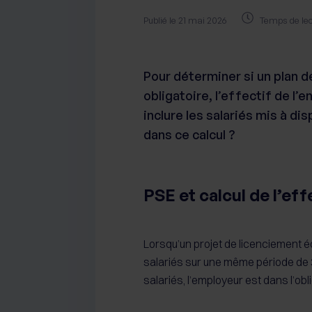
Publié le 21 mai 2026
Temps de lec
Pour déterminer si un plan d
obligatoire, l’effectif de l’
inclure les salariés mis à di
dans ce calcul ?
PSE et calcul de l’eff
Lorsqu’un projet de licenciement 
salariés sur une même période de 3
salariés, l’employeur est dans l’obl