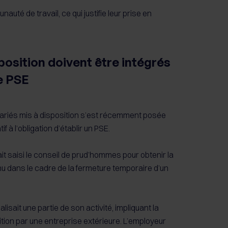
auté de travail, ce qui justifie leur prise en
sposition doivent être intégrés
le PSE
alariés mis à disposition s’est récemment posée
f à l’obligation d’établir un PSE.
ait saisi le conseil de prud’hommes pour obtenir la
nu dans le cadre de la fermeture temporaire d’un
lisait une partie de son activité, impliquant la
tion par une entreprise extérieure. L’employeur