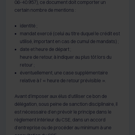
06-40.957), ce document doit comporter un
certain nombre de mentions :
identité ;
mandat exercé (celui au titre duquel le crédit est
utilisé, important en cas de cumul de mandats) ;
date et heure de départ ;
heure de retour, à indiquer au plus tôt lors du
retour ;
éventuellement, une case supplémentaire
relative à l’ « heure de retour prévisible ».
Avant d’imposer aux élus d’utiliser ce bon de
délégation, sous peine de sanction disciplinaire, il
est nécessaire d’en prévoir le principe dans le
règlement intérieur du CSE, dans un accord
d’entreprise ou de procéder au minimum à une