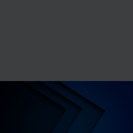
Les cookies nous permettent de personnaliser le contenu
et les annonces, d'offrir des fonctionnalités relatives aux
médias sociaux et d'analyser notre trafic sur les sites
des Editions Tissot et de BDESE online. Retrouvez notre
politique de protection des données personnelles en
cliquant ici
.