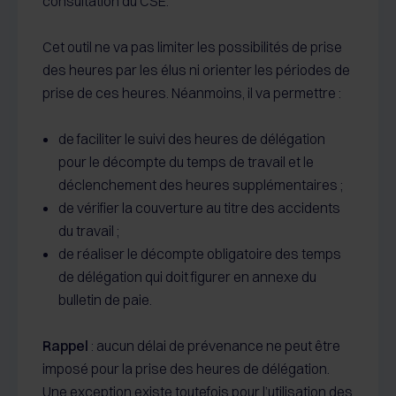
consultation du CSE.
Cet outil ne va pas limiter les possibilités de prise
des heures par les élus ni orienter les périodes de
prise de ces heures. Néanmoins, il va permettre :
de faciliter le suivi des heures de délégation
pour le décompte du temps de travail et le
déclenchement des heures supplémentaires ;
de vérifier la couverture au titre des accidents
du travail ;
de réaliser le décompte obligatoire des temps
de délégation qui doit figurer en annexe du
bulletin de paie.
Rappel
: aucun délai de prévenance ne peut être
imposé pour la prise des heures de délégation.
Une exception existe toutefois pour l’utilisation des