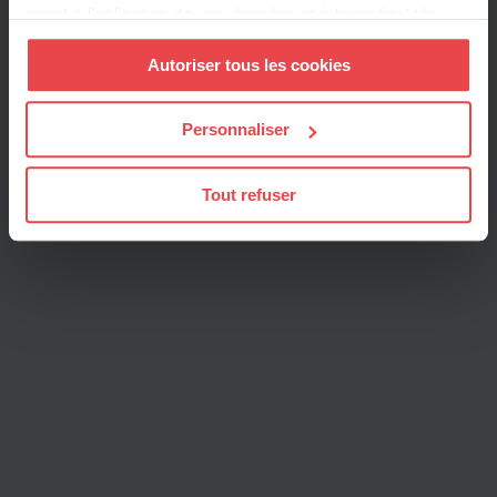
quant à l'utilisation de vos données et à leurs finalités.
contractuels du salarié, le solde étant à prendre
Vous pouvez modifier ou retirer votre consentement à
en dehors du temps de travail contractuel.
Autoriser tous les cookies
tout moment en consultant la Déclaration relative aux
cookies ou en cliquant sur l'icône de confidentialité.
Personnaliser
Toute l'actualité
Si vous le permettez, nous aimerions également :
Collecter des informations sur votre localisation
Tout refuser
géographique qui peuvent être précises à plusieurs
mètres près
Identifier votre appareil en l'analysant activement
pour en relever les caractéristiques spécifiques
(empreintes digitales).
Pour en savoir plus sur le traitement de vos données
personnelles et définir vos préférences, reportez-vous à
la
section « Détails »
. Vous pouvez modifier ou retirer
votre consentement à tout moment à partir de la
déclaration sur les cookies.