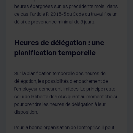
heures épargnées sur les précédents mois : dans
ce cas, l’article R. 2315-5 du Code du travail fixe un
délai de prévenance minimal de 8 jours.
Heures de délégation : une
planification temporelle
Sur la planification temporelle des heures de
délégation, les possibilités d’encadrement de
l’employeur demeurent limitées. Le principe reste
celui de la liberté des élus quant au moment choisi
pour prendre les heures de délégation à leur
disposition.
Pour la bonne organisation de l’entreprise, il peut