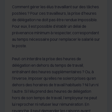
Comment gérer les élus travaillant sur des tâches
postées ? Pour ces travailleurs, la prise d’heures
de délégation ne doit pas être rendue impossible.
Pour eux, il est possible d’établir un délai de
prévenance minimum à respecter, correspondant
au temps nécessaire pour remplacer le salarié sur
le poste.
Peut-on interdire la prise des heures de
délégation en dehors du temps de travail,
entraînant des heures supplémentaires ? Ou, à
l’inverse, imposer qu’elles ne soient prises qu’en
dehors des horaires de travail habituels ? Ni l’un ni
l’autre. Si l’élu prend des heures de délégation
hors de son temps de travail, l’employeur ne peut
lui reprocher ni refuser leur rémunération. En
revanche, il peut demander les raisons ayant