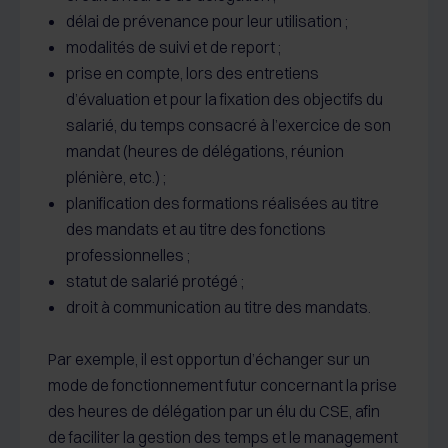
délai de prévenance pour leur utilisation ;
modalités de suivi et de report ;
prise en compte, lors des entretiens
d’évaluation et pour la fixation des objectifs du
salarié, du temps consacré à l’exercice de son
mandat (heures de délégations, réunion
plénière, etc.) ;
planification des formations réalisées au titre
des mandats et au titre des fonctions
professionnelles ;
statut de salarié protégé ;
droit à communication au titre des mandats.
Par exemple, il est opportun d’échanger sur un
mode de fonctionnement futur concernant la prise
des heures de délégation par un élu du CSE, afin
de faciliter la gestion des temps et le management