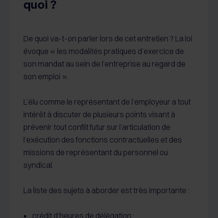
quoi ?
De quoi va-t-on parler lors de cet entretien ? La loi
évoque « les modalités pratiques d’exercice de
son mandat au sein de l’entreprise au regard de
son emploi ».
L’élu comme le représentant de l’employeur a tout
intérêt à discuter de plusieurs points visant à
prévenir tout conflit futur sur l’articulation de
l’exécution des fonctions contractuelles et des
missions de représentant du personnel ou
syndical.
La liste des sujets à aborder est très importante :
crédit d’heures de délégation ;