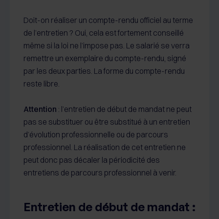
Doit-on réaliser un compte-rendu officiel au terme
de l’entretien ? Oui, cela est fortement conseillé
même si la loi ne l’impose pas. Le salarié se verra
remettre un exemplaire du compte-rendu, signé
par les deux parties. La forme du compte-rendu
reste libre.
Attention
: l’entretien de début de mandat ne peut
pas se substituer ou être substitué à un entretien
d’évolution professionnelle ou de parcours
professionnel. La réalisation de cet entretien ne
peut donc pas décaler la périodicité des
entretiens de parcours professionnel à venir.
Entretien de début de mandat :