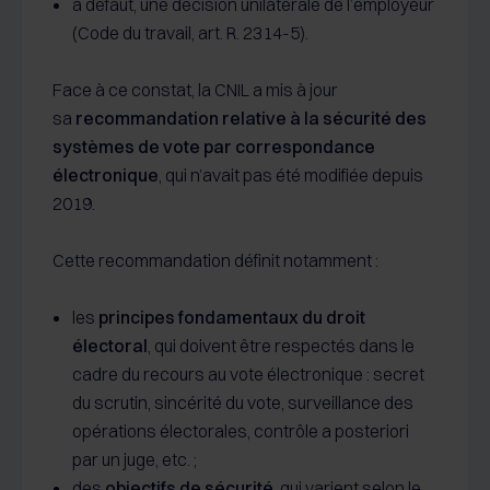
à défaut, une décision unilatérale de l’employeur
(Code du travail, art. R. 2314-5).
Face à ce constat, la CNIL a mis à jour
sa
recommandation relative à la sécurité des
systèmes de vote par correspondance
électronique
, qui n’avait pas été modifiée depuis
2019.
Cette recommandation définit notamment :
les
principes fondamentaux du droit
électoral
, qui doivent être respectés dans le
cadre du recours au vote électronique : secret
du scrutin, sincérité du vote, surveillance des
opérations électorales, contrôle a posteriori
par un juge, etc. ;
des
objectifs de sécurité
, qui varient selon le