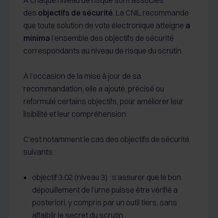
À chaque niveau de risque sont associés
des
objectifs de sécurité
. La CNIL recommande
que toute solution de vote électronique atteigne
a
minima
l’ensemble des objectifs de sécurité
correspondants au niveau de risque du scrutin.
À l’occasion de la mise à jour de sa
recommandation, elle a ajouté, précisé ou
reformulé certains objectifs, pour améliorer leur
lisibilité et leur compréhension.
C’est notamment le cas des objectifs de sécurité
suivants :
objectif 3.02 (niveau 3) : s’assurer que le bon
dépouillement de l’urne puisse être vérifié a
posteriori, y compris par un outil tiers, sans
affaiblir le secret du scrutin ;