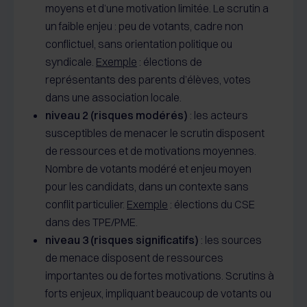
moyens et d’une motivation limitée. Le scrutin a
un faible enjeu : peu de votants, cadre non
conflictuel, sans orientation politique ou
syndicale.
Exemple
: élections de
représentants des parents d’élèves, votes
dans une association locale.
niveau 2 (risques modérés)
: les acteurs
susceptibles de menacer le scrutin disposent
de ressources et de motivations moyennes.
Nombre de votants modéré et enjeu moyen
pour les candidats, dans un contexte sans
conflit particulier.
Exemple
: élections du CSE
dans des TPE/PME.
niveau 3 (risques significatifs)
: les sources
de menace disposent de ressources
importantes ou de fortes motivations. Scrutins à
forts enjeux, impliquant beaucoup de votants ou