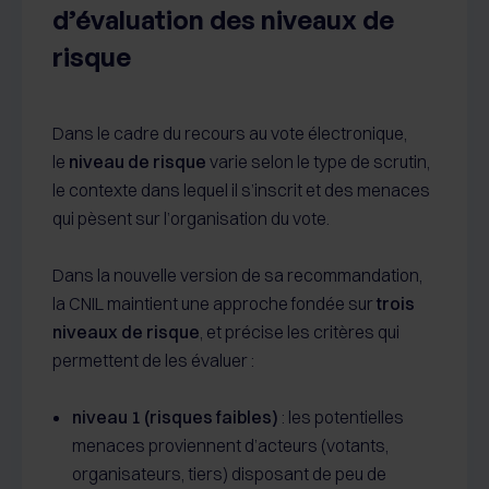
d’évaluation des niveaux de
risque
Dans le cadre du recours au vote électronique,
le
niveau de risque
varie selon le type de scrutin,
le contexte dans lequel il s’inscrit et des menaces
qui pèsent sur l’organisation du vote.
Dans la nouvelle version de sa recommandation,
la CNIL maintient une approche fondée sur
trois
niveaux de risque
, et précise les critères qui
permettent de les évaluer :
niveau 1 (risques faibles)
: les potentielles
menaces proviennent d’acteurs (votants,
organisateurs, tiers) disposant de peu de