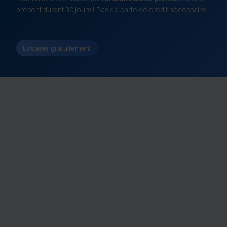
présent durant 30 jours ! Pas de carte de crédit nécessaire.
Essayer gratuitement