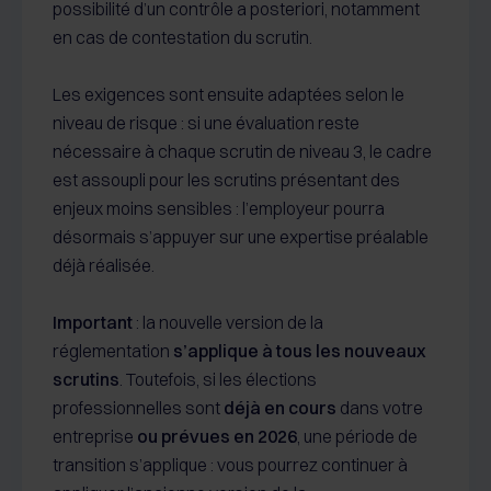
possibilité d’un contrôle a posteriori, notamment
en cas de contestation du scrutin.
Les exigences sont ensuite adaptées selon le
niveau de risque : si une évaluation reste
nécessaire à chaque scrutin de niveau 3, le cadre
est assoupli pour les scrutins présentant des
enjeux moins sensibles : l’employeur pourra
désormais s’appuyer sur une expertise préalable
déjà réalisée.
Important
: la nouvelle version de la
réglementation
s’applique à tous les nouveaux
scrutins
. Toutefois, si les élections
professionnelles sont
déjà en cours
dans votre
entreprise
ou prévues en 2026
, une période de
transition s’applique : vous pourrez continuer à