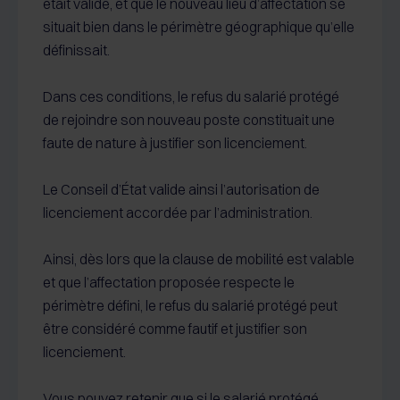
était valide, et que le nouveau lieu d’affectation se
situait bien dans le périmètre géographique qu’elle
définissait.
Dans ces conditions, le refus du salarié protégé
de rejoindre son nouveau poste constituait une
faute de nature à justifier son licenciement.
Le Conseil d’État valide ainsi l’autorisation de
licenciement accordée par l’administration.
Ainsi, dès lors que la clause de mobilité est valable
et que l’affectation proposée respecte le
périmètre défini, le refus du salarié protégé peut
être considéré comme fautif et justifier son
licenciement.
Vous pouvez retenir que si le salarié protégé