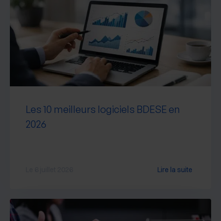
Les 10 meilleurs logiciels BDESE en
2026
Le 6 juillet 2026
Lire la suite