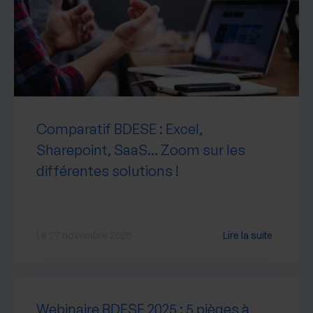
Comparatif BDESE : Excel,
Sharepoint, SaaS… Zoom sur les
différentes solutions !
Le 27 novembre 2025
Lire la suite
Webinaire BDESE 2025 : 5 pièges à