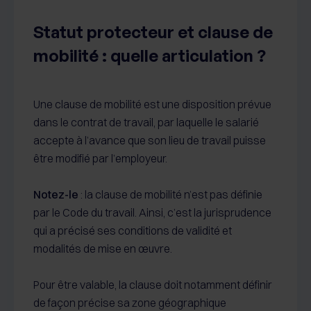
Statut protecteur et clause de
mobilité : quelle articulation ?
Une clause de mobilité est une disposition prévue
dans le contrat de travail, par laquelle le salarié
accepte à l’avance que son lieu de travail puisse
être modifié par l’employeur.
Notez-le
: la clause de mobilité n’est pas définie
par le Code du travail. Ainsi, c’est la jurisprudence
qui a précisé ses conditions de validité et
modalités de mise en œuvre.
Pour être valable, la clause doit notamment définir
de façon précise sa zone géographique