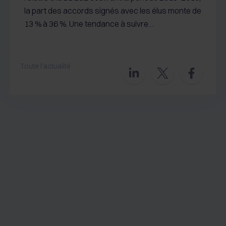
la part des accords signés avec les élus monte de
13 % à 36 %. Une tendance à suivre…
Toute l'actualité