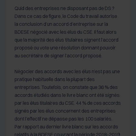
Quid des entreprises ne disposant pas de DS ?
Dans ce cas de figure, le Code du travail autorise
la conclusion d’un accord d’entreprise sur la
BDESE négocié avec les élus du CSE. Il faut alors
que la majorité des élus titulaires signent l’accord
proposé ou vote une résolution donnant pouvoir
au secrétaire de signer l’accord proposé.
Négocier des accords avec les élus n’est pas une
pratique habituelle dans la plupart des
entreprises. Toutefois, on constate que 36 % des
accords étudiés dans le livre blanc ont été signés
par les élus titulaires du CSE. 44 % de ces accords
signés par les élus concernent des entreprises
dont l’effectif ne dépasse pas les 100 salariés.
Par rapport au dernier livre blanc sur les accords
relatifs à la BDESE couvrant la période 2018-2019,