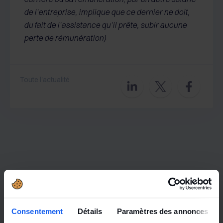
de l’entreprise, implique que ce dernier ne doit,
du fait de l’assistance qu’il prête, subir aucune
perte de rémunération)
Toute l'actualité
Consentement
Détails
Paramètres des annonces