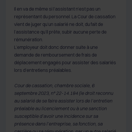
Il en va de même si l’assistant n’est pas un
représentant du personnel. La Cour de cassation
vient de juger qu’un salarié ne doit, du fait de
l’assistance qu’il prête, subir aucune perte de
rémunération.
L’employeur doit donc donner suite à une
demande de remboursement de frais de
déplacement engagés pour assister des salariés
lors d’entretiens préalables.
Cour de cassation, chambre sociale, 6
septembre 2023, n° 22-14.184 (le droit reconnu
au salarié de se faire assister lors de l’entretien
préalable au licenciement ou à une sanction
susceptible d’avoir une incidence sur sa
présence dans l’entreprise, sa fonction, sa
carrière ou sa rémunération, par un autre salarié