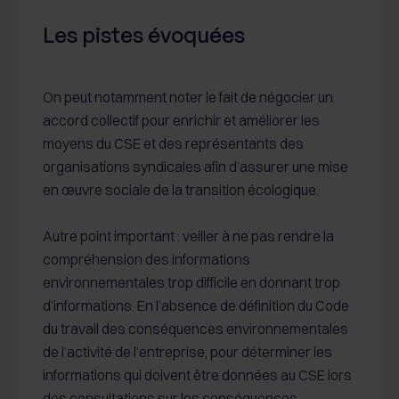
Les pistes évoquées
On peut notamment noter le fait de négocier un
accord collectif pour enrichir et améliorer les
moyens du CSE et des représentants des
organisations syndicales afin d’assurer une mise
en œuvre sociale de la transition écologique.
Autre point important : veiller à ne pas rendre la
compréhension des informations
environnementales trop difficile en donnant trop
d’informations. En l’absence de définition du Code
du travail des conséquences environnementales
de l’activité de l’entreprise, pour déterminer les
informations qui doivent être données au CSE lors
des consultations sur les conséquences