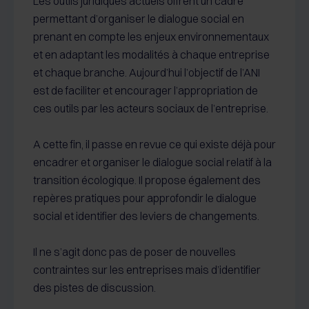
Les outils juridiques actuels offrent un cadre
permettant d’organiser le dialogue social en
prenant en compte les enjeux environnementaux
et en adaptant les modalités à chaque entreprise
et chaque branche. Aujourd’hui l’objectif de l’ANI
est de faciliter et encourager l’appropriation de
ces outils par les acteurs sociaux de l’entreprise.
A cette fin, il passe en revue ce qui existe déjà pour
encadrer et organiser le dialogue social relatif à la
transition écologique. Il propose également des
repères pratiques pour approfondir le dialogue
social et identifier des leviers de changements.
Il ne s’agit donc pas de poser de nouvelles
contraintes sur les entreprises mais d’identifier
des pistes de discussion.