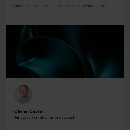
Publié le 25 mai 2023
Temps de lecture : 2 min
Olivier Castell
Juriste et formateur en droit social