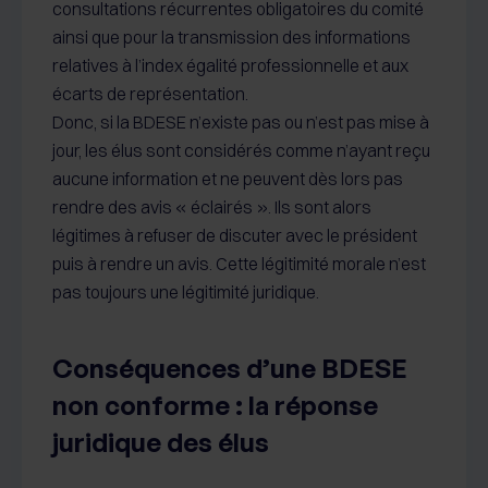
consultations récurrentes obligatoires du comité
ainsi que pour la transmission des informations
relatives à l’index égalité professionnelle et aux
écarts de représentation.
Donc, si la BDESE n’existe pas ou n’est pas mise à
jour, les élus sont considérés comme n’ayant reçu
aucune information et ne peuvent dès lors pas
rendre des avis « éclairés ». Ils sont alors
légitimes à refuser de discuter avec le président
puis à rendre un avis. Cette légitimité morale n’est
pas toujours une légitimité juridique.
Conséquences d’une BDESE
non conforme : la réponse
juridique des élus