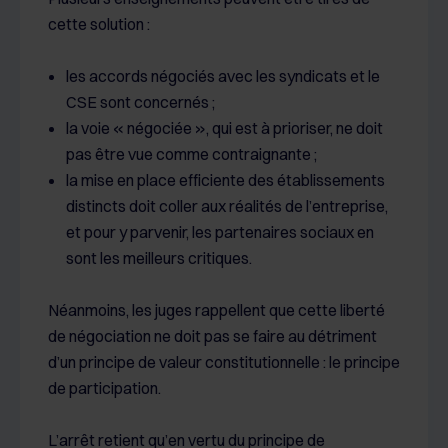
cette solution :
les accords négociés avec les syndicats et le
CSE sont concernés ;
la voie « négociée », qui est à prioriser, ne doit
pas être vue comme contraignante ;
la mise en place efficiente des établissements
distincts doit coller aux réalités de l’entreprise,
et pour y parvenir, les partenaires sociaux en
sont les meilleurs critiques.
Néanmoins, les juges rappellent que cette liberté
de négociation ne doit pas se faire au détriment
d’un principe de valeur constitutionnelle : le principe
de participation.
L’arrêt retient qu’en vertu du principe de