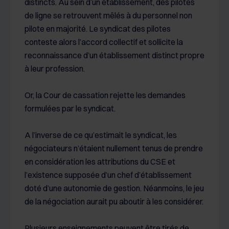
distincts. Au sein d’un établissement, des pilotes
de ligne se retrouvent mêlés à du personnel non
pilote en majorité. Le syndicat des pilotes
conteste alors l’accord collectif et sollicite la
reconnaissance d’un établissement distinct propre
à leur profession.
Or, la Cour de cassation rejette les demandes
formulées par le syndicat.
A l’inverse de ce qu’estimait le syndicat, les
négociateurs n’étaient nullement tenus de prendre
en considération les attributions du CSE et
l’existence supposée d’un chef d’établissement
doté d’une autonomie de gestion. Néanmoins, le jeu
de la négociation aurait pu aboutir à les considérer.
Plusieurs enseignements peuvent être tirés de