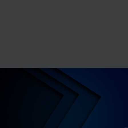
des Editions Tissot et de BDESE online. Retrouvez notre
politique de protection des données personnelles en
cliquant ici
.