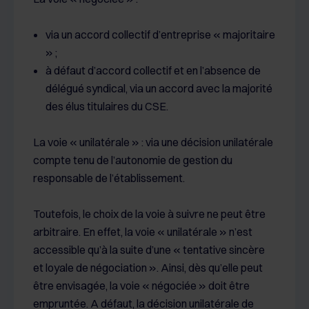
via un accord collectif d’entreprise « majoritaire
» ;
à défaut d’accord collectif et en l’absence de
délégué syndical, via un accord avec la majorité
des élus titulaires du CSE.
La voie « unilatérale » : via une décision unilatérale
compte tenu de l’autonomie de gestion du
responsable de l’établissement.
Toutefois, le choix de la voie à suivre ne peut être
arbitraire. En effet, la voie « unilatérale » n’est
accessible qu’à la suite d’une « tentative sincère
et loyale de négociation ». Ainsi, dès qu’elle peut
être envisagée, la voie « négociée » doit être
empruntée. A défaut, la décision unilatérale de