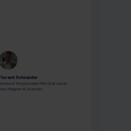
Florent Schneider
Juriste et Responsable Pôle Droit social
chez Wagner et Associés