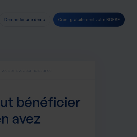
Demander une démo
Créer gratuitement votre BDESE
 si vous en avez connaissance
eut bénéficier
en avez