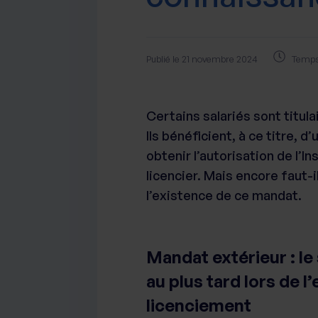
Publié le 21 novembre 2024
Temps 
Certains salariés sont titula
Ils bénéficient, à ce titre, 
obtenir l’autorisation de l’In
licencier. Mais encore faut-
l’existence de ce mandat.
Mandat extérieur : le
au plus tard lors de l
licenciement