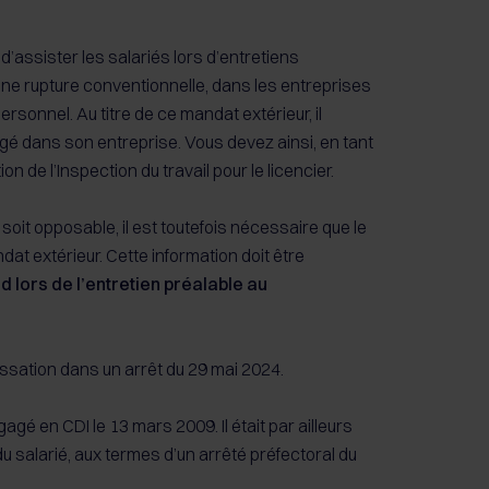
d’assister les salariés lors d’entretiens
une rupture conventionnelle, dans les entreprises
sonnel. Au titre de ce mandat extérieur, il
égé dans son entreprise. Vous devez ainsi, en tant
n de l’Inspection du travail pour le licencier.
soit opposable, il est toutefois nécessaire que le
dat extérieur. Cette information doit être
d lors de l’entretien préalable au
assation dans un arrêt du 29 mai 2024.
gagé en CDI le 13 mars 2009. Il était par ailleurs
du salarié, aux termes d’un arrêté préfectoral du