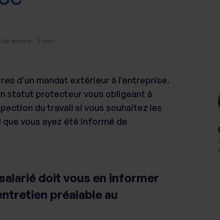
de lecture : 3 min
ires d’un mandat extérieur à l’entreprise.
d’un statut protecteur vous obligeant à
spection du travail si vous souhaitez les
il que vous ayez été informé de
 salarié doit vous en informer
’entretien préalable au