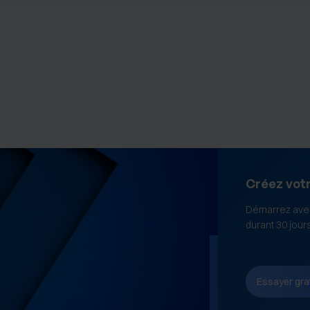
Créez vot
Démarrez avec
durant 30 jour
Essayer gra