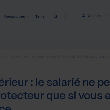
Connexion
Ressources
Tarifs
Mandat extérieur : le salarié ne peut bénéficier du statut protecteur que
ieur : le salarié ne p
rotecteur que si vous 
ce