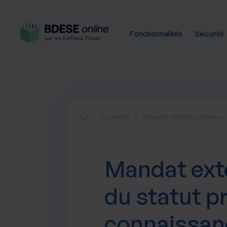
Fonctionnalités
Sécurité
Actualités
Actualité relations sociales
Mandat extér
du statut p
connaissan