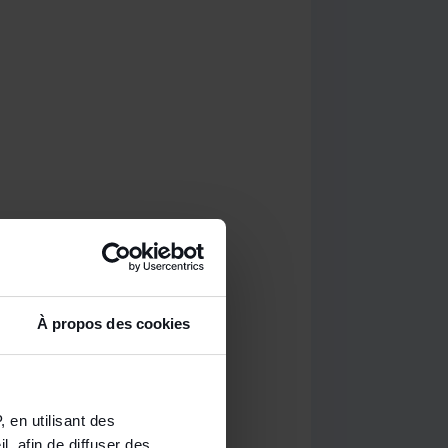
À propos des cookies
 en utilisant des
, afin de diffuser des