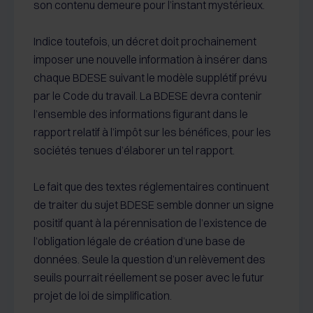
son contenu demeure pour l’instant mystérieux.
Indice toutefois, un décret doit prochainement
imposer une nouvelle information à insérer dans
chaque BDESE suivant le modèle supplétif prévu
par le Code du travail. La BDESE devra contenir
l’ensemble des informations figurant dans le
rapport relatif à l’impôt sur les bénéfices, pour les
sociétés tenues d’élaborer un tel rapport.
Le fait que des textes réglementaires continuent
de traiter du sujet BDESE semble donner un signe
positif quant à la pérennisation de l’existence de
l’obligation légale de création d’une base de
données. Seule la question d’un relèvement des
seuils pourrait réellement se poser avec le futur
projet de loi de simplification.