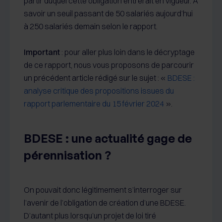
partir duquel cette obligation entrerait en vigueur. A
savoir un seuil passant de 50 salariés aujourd’hui
à 250 salariés demain selon le rapport.
Important
: pour aller plus loin dans le décryptage
de ce rapport, nous vous proposons de parcourir
un précédent article rédigé sur le sujet : «
BDESE :
analyse critique des propositions issues du
rapport parlementaire du 15 février 2024
».
BDESE : une actualité gage de
pérennisation ?
On pouvait donc légitimement s’interroger sur
l’avenir de l’obligation de création d’une BDESE.
D’autant plus lorsqu’un projet de loi tiré