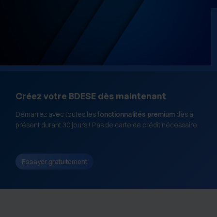
et les annonces, d'offrir des fonctionnalités relatives aux
médias sociaux et d'analyser notre trafic sur les sites
des Editions Tissot et de BDESE online. Retrouvez notre
politique de protection des données personnelles en
cliquant ici
.
Créez votre BDESE dès maintenant
Démarrez avec toutes les
fonctionnalités premium
dès à
présent durant 30 jours ! Pas de carte de crédit nécessaire.
Essayer gratuitement