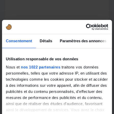
Toute l'actualité
Consentement
Détails
Paramètres des annonces
Utilisation responsable de vos données
Nous et
nos 1022 partenaires
traitons vos données
personnelles, telles que votre adresse IP, en utilisant des
technologies comme les cookies pour stocker et accéder
à des informations sur votre appareil, afin de diffuser des
publicités et du contenu personnalisés, d'effectuer des
mesures de performance des publicités et du contenu,
ainsi que de réaliser des études d’audience, favorisant
ainsi le développement de services. Vous avez le choix