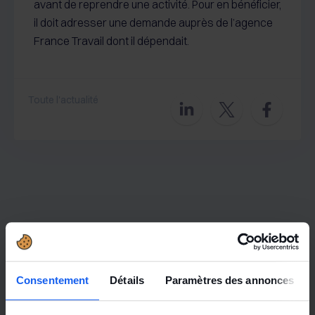
avant de reprendre une activité. Pour en bénéficier,
il doit adresser une demande auprès de l’agence
France Travail dont il dépendait.
Toute l'actualité
Consentement
Détails
Paramètres des annonces