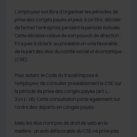
L’employeur est libre d’organiser les périodes de
prise des congés payés et peut, à ce titre, décider
de fermer l’entreprise pendant la période estivale.
Cette décision relève de son pouvoir de direction :
il n’a pas à obtenir au préalable un vote favorable
de la part des élus du comité social et économique
(CSE).
Pour autant, le Code du travail impose à
l’employeur de consulter préalablement le CSE sur
la période de prise des congés payés (art. L.
3141-16). Cette consultation porte également sur
l’ordre des départs en congés payés.
Mais les élus n’ont pas de droit de veto en la
matière : un avis défavorable du CSE ne prive pas