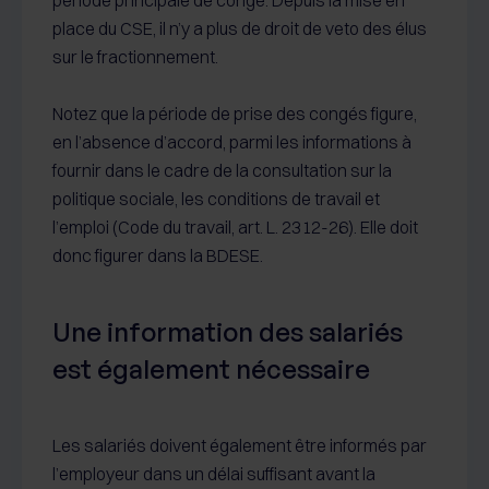
période principale de congé. Depuis la mise en
place du CSE, il n’y a plus de droit de veto des élus
sur le fractionnement.
Notez que la période de prise des congés figure,
en l’absence d’accord, parmi les informations à
fournir dans le cadre de la consultation sur la
politique sociale, les conditions de travail et
l’emploi (Code du travail, art. L. 2312-26). Elle doit
donc figurer dans la BDESE.
Une information des salariés
est également nécessaire
Les salariés doivent également être informés par
l’employeur dans un délai suffisant avant la