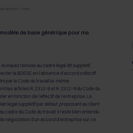
e lecture : 1 min
n modèle de base générique pour ma
oquez renvoie au cadre légal dit supplétif,
pecter la BDESE en l’absence d’accord collectif
ini par le Code du travail lui-même.
sont les articles R. 2312-8 et R. 2312-9 du Code du
ter en fonction de l’effectif de l’entreprise. La
plan légal supplétif par défaut, proposant au client
u cadre du Code du travail. Il reste bien entendu
de négociation d’un accord d’entreprise sur ce