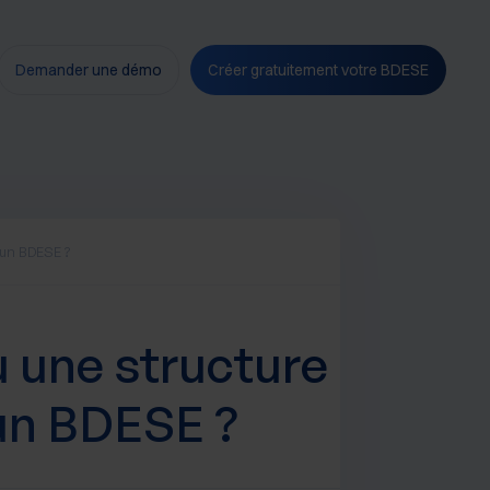
Demander une démo
Créer gratuitement votre BDESE
mun BDESE ?
u une structure
un BDESE ?