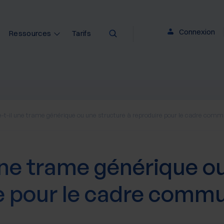
Connexion
Ressources
Tarifs
e-t-il une trame générique ou une structure à reproduire pour le cadre com
 une trame générique o
re pour le cadre comm