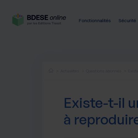
Fonctionnalités
Sécurité
Actualités
Questions abonnés
Exist
Existe-t-il
à reprodui