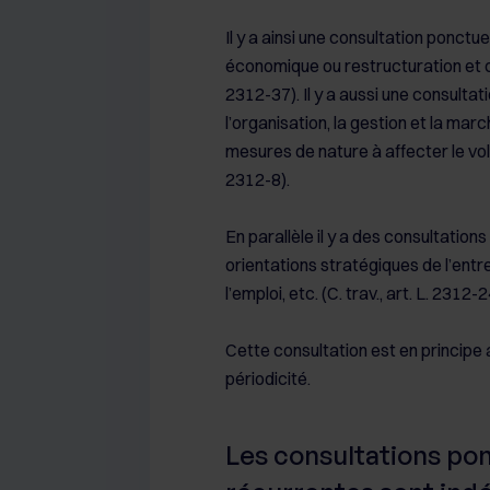
Il y a ainsi une consultation ponct
économique ou restructuration et co
2312-37). Il y a aussi une consultat
l’organisation, la gestion et la ma
mesures de nature à affecter le volum
2312-8).
En parallèle il y a des consultatio
orientations stratégiques de l’entre
l’emploi, etc. (C. trav., art. L. 2312-2
Cette consultation est en principe 
périodicité.
Les consultations pon