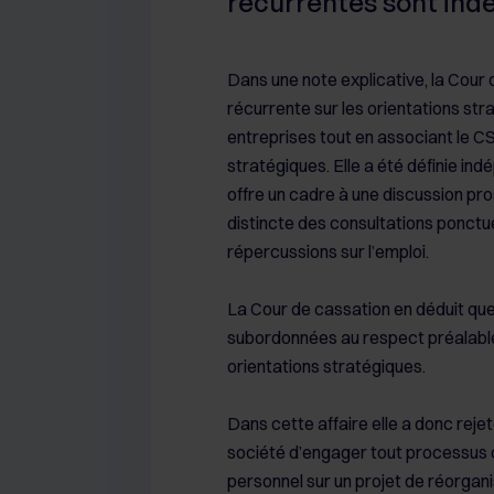
récurrentes sont in
Dans une note explicative, la Cour 
récurrente sur les orientations str
entreprises tout en associant le C
stratégiques. Elle a été définie i
offre un cadre à une discussion pros
distincte des consultations ponctu
répercussions sur l’emploi.
La Cour de cassation en déduit que
subordonnées au respect préalable 
orientations stratégiques.
Dans cette affaire elle a donc reje
société d’engager tout processus c
personnel sur un projet de réorgani