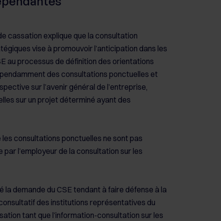
dépendantes
de cassation explique que la consultation
atégiques vise à promouvoir l’anticipation dans les
SE au processus de définition des orientations
ndépendamment des consultations ponctuelles et
pective sur l’avenir général de l’entreprise,
elles sur un projet déterminé ayant des
 les consultations ponctuelles ne sont pas
par l’employeur de la consultation sur les
té la demande du CSE tendant à faire défense à la
onsultatif des institutions représentatives du
sation tant que l’information-consultation sur les