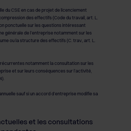
uelle du CSE en cas de projet de licenciement
mpression des effectifs (Code du travail, art. L.
ion ponctuelle sur les questions intéressant
rche générale de l’entreprise notamment sur les
e ou la structure des effectifs (C. trav., art. L.
ns récurrentes notamment la consultation sur les
prise et sur leurs conséquences sur l’activité,
4).
annuelle sauf si un accord d’entreprise modifie sa
ctuelles et les consultations