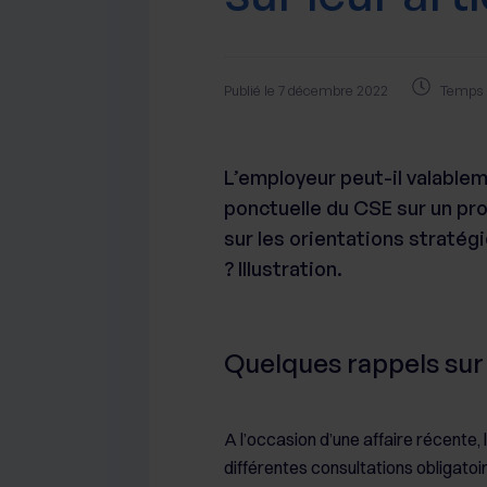
Publié le 7 décembre 2022
Temps d
L’employeur peut-il valable
ponctuelle du CSE sur un pro
sur les orientations straté
? Illustration.
Quelques rappels sur 
A l’occasion d’une affaire récente, 
différentes consultations obligatoi