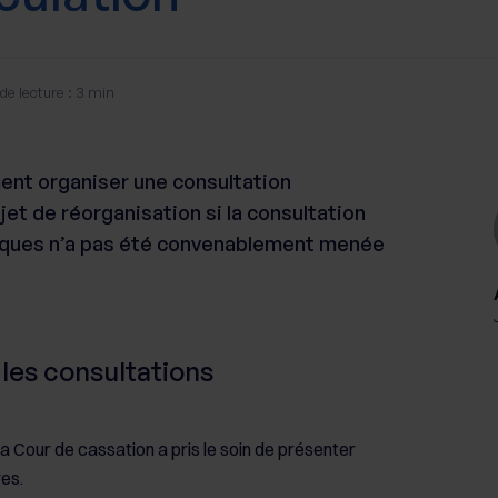
e lecture : 3 min
ment organiser une consultation
jet de réorganisation si la consultation
giques n’a pas été convenablement menée
les consultations
la Cour de cassation a pris le soin de présenter
res.