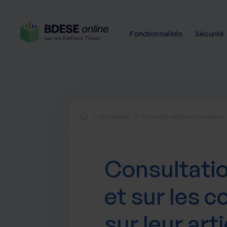
Fonctionnalités
Sécurité
Actualités
Actualité relations sociales
Consultatio
et sur les c
sur leur art