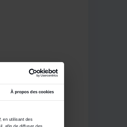
À propos des cookies
 en utilisant des
, afin de diffuser des