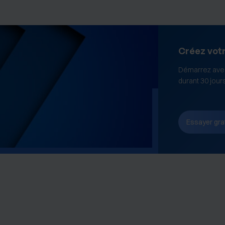
Créez vot
Démarrez avec
durant 30 jour
Essayer gra