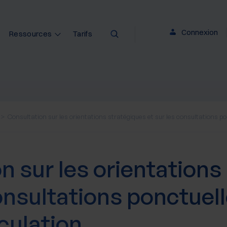
Connexion
Ressources
Tarifs
Consultation sur les orientations stratégiques et sur les consultations pon
n sur les orientations
onsultations ponctuell
iculation