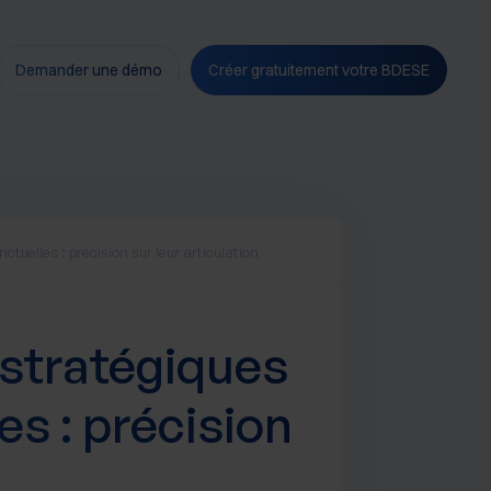
Demander une démo
Créer gratuitement votre BDESE
ctuelles : précision sur leur articulation
 stratégiques
es : précision