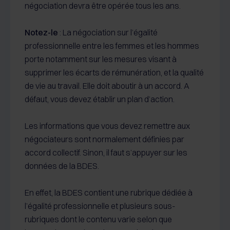
négociation devra être opérée tous les ans.
Notez-le
: La négociation sur l’égalité
professionnelle entre les femmes et les hommes
porte notamment sur les mesures visant à
supprimer les écarts de rémunération, et la qualité
de vie au travail. Elle doit aboutir à un accord. A
défaut, vous devez établir un plan d’action.
Les informations que vous devez remettre aux
négociateurs sont normalement définies par
accord collectif. Sinon, il faut s’appuyer sur les
données de la BDES.
En effet, la BDES contient une rubrique dédiée à
l’égalité professionnelle et plusieurs sous-
rubriques dont le contenu varie selon que