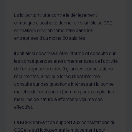
La loi portant lutte contre le dérèglement
climatique a souhaité donner un vrai rôle au CSE
en matière environnementale dans les
entreprises d’au moins 50 salariés.
Il doit ainsi désormais être informé et consulté sur
les conséquences environnementales de l’activité
de l’entreprise lors des 3 grandes consultations
récurrentes, ainsi que lorsqu’il est informé-
consulté sur des questions intéressant la bonne
marche de l’entreprise (comme par exemple des
mesures de nature à affecter le volume des
effectifs).
La BDES servant de support aux consultations du
CSE elle suit logiquement le mouvement pour