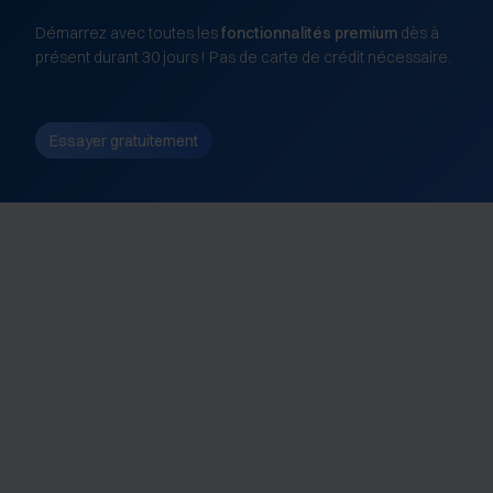
Démarrez avec toutes les
fonctionnalités premium
dès à
présent durant 30 jours ! Pas de carte de crédit nécessaire.
Essayer gratuitement