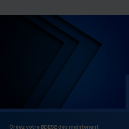
Les cookies nous permettent de personnaliser le contenu
et les annonces, d'offrir des fonctionnalités relatives aux
médias sociaux et d'analyser notre trafic sur les sites
des Editions Tissot et de BDESE online. Retrouvez notre
politique de protection des données personnelles en
cliquant ici
.
Créez votre BDESE dès maintenant