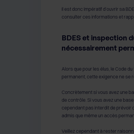
Il est donc impératif d’ouvrir sa BDE
consulter ces informations et rapp
BDES et inspection du
nécessairement per
Alors que pour les élus, le Code du
permanent, cette exigence ne se re
Concrètement si vous avez une bas
de contrôle. Si vous avez une base in
cependant pas interdit de prévoir d
admis que même un accès permanent
Veillez cependant à rester raisonna