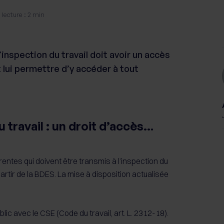
lecture : 2 min
l’inspection du travail doit avoir un accès
t lui permettre d’y accéder à tout
 travail : un droit d’accès…
entes qui doivent être transmis à l’inspection du
partir de la BDES. La mise à disposition actualisée
lic avec le CSE (Code du travail, art. L. 2312-18).