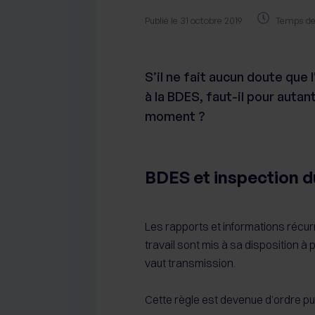
Publié le 31 octobre 2019
Temps de 
S’il ne fait aucun doute que 
à la BDES, faut-il pour autan
moment ?
BDES et inspection du
Les rapports et informations récurr
travail sont mis à sa disposition à 
vaut transmission.
Cette règle est devenue d’ordre pub