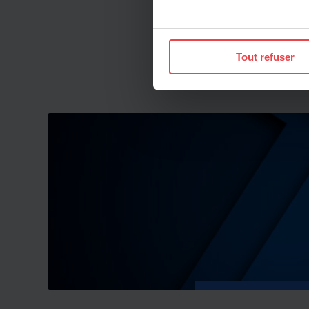
Si vous le permettez, nous a
Collecter des informatio
Tout refuser
Identifier votre appareil
digitales).
Pour en savoir plus sur le tr
Détails »
. Vous pouvez modifi
Les cookies nous permettent d
sociaux et d'analyser notre t
protection des données pers