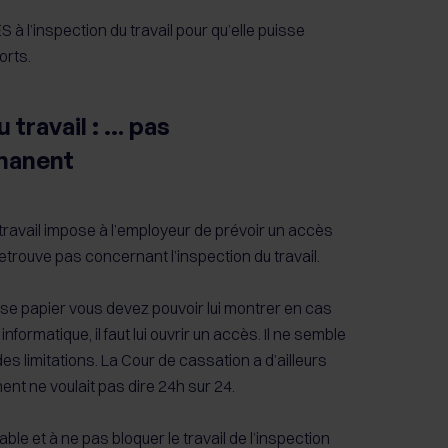
S à l’inspection du travail pour qu’elle puisse
orts.
 travail : … pas
manent
 travail impose à l’employeur de prévoir un accès
trouve pas concernant l’inspection du travail.
e papier vous devez pouvoir lui montrer en cas
formatique, il faut lui ouvrir un accès. Il ne semble
es limitations. La Cour de cassation a d’ailleurs
 ne voulait pas dire 24h sur 24.
ble et à ne pas bloquer le travail de l’inspection