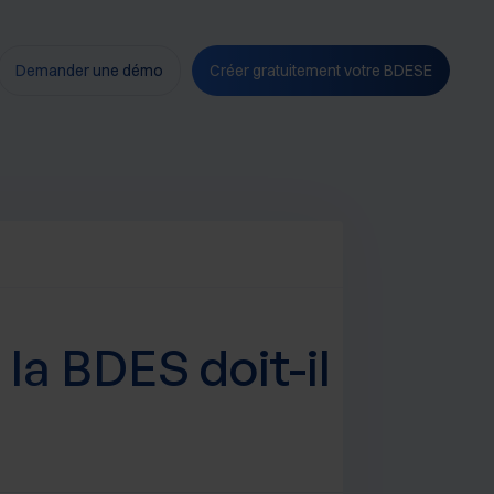
Demander une démo
Créer gratuitement votre BDESE
 la BDES doit-il