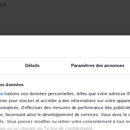
ort.
Détails
Paramètres des annonces
vos données
es
traitons vos données personnelles, telles que votre adresse IP,
es pour stocker et accéder à des informations sur votre appareil
sonnalisés, d'effectuer des mesures de performance des publicité
e, favorisant ainsi le développement de services. Vous avez le ch
ités. Vous pouvez modifier ou retirer votre consentement à tout 
es ou en cliquant sur l'icône de confidentialité.