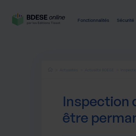
Fonctionnalités
Sécurité
Actualités
Actualité BDESE
Inspecti
Inspection d
être perma