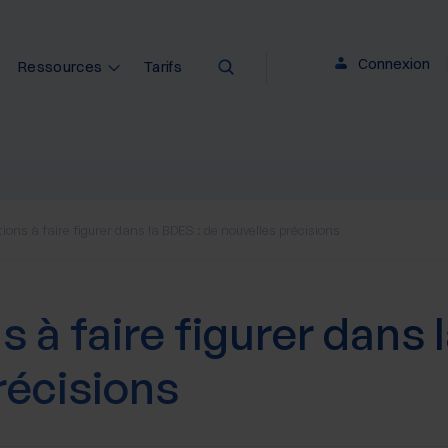
Connexion
Ressources
Tarifs
ions à faire figurer dans la BDES : de nouvelles précisions
 à faire figurer dans 
récisions