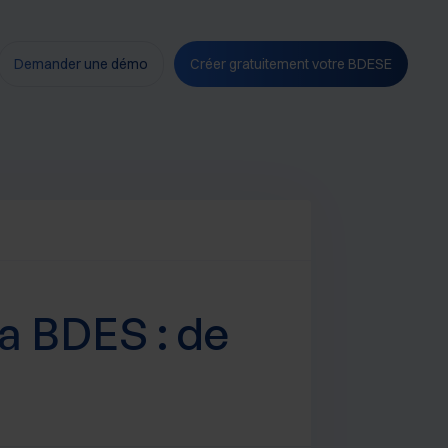
Demander une démo
Créer gratuitement votre BDESE
la BDES : de