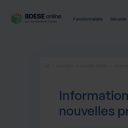
Fonctionnalités
Sécurité
Actualités
Actualité BDESE
Informat
Informations
nouvelles p