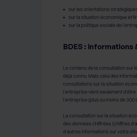
sur les orientations stratégiques
sur la situation économique et fi
sur la politique sociale de l’entre
BDES : informations à
Le contenu de la consultation sur l
déjà connu. Mais celui des informa
consultations sur la situation écono
l’entreprise vient seulement d’être dé
l’entreprise (plus ou moins de 300 s
La consultation sur la situation éco
des données chiffrées (chiffres d’a
d’autres informations sur votre situ