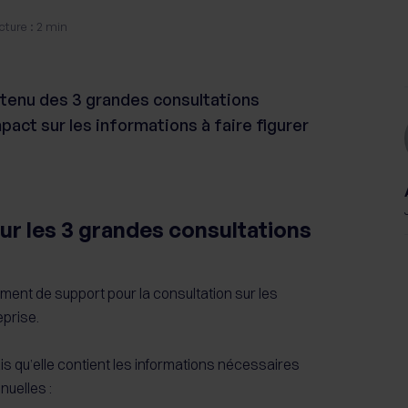
cture : 2 min
tenu des 3 grandes consultations
pact sur les informations à faire figurer
ur les 3 grandes consultations
ement de support pour la consultation sur les
eprise.
is qu’elle contient les informations nécessaires
nuelles :