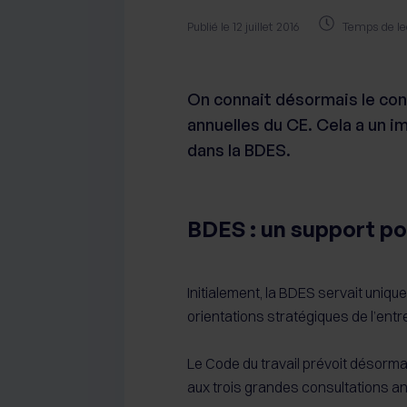
Publié le 12 juillet 2016
Temps de le
On connait désormais le con
annuelles du CE. Cela a un im
dans la BDES.
BDES : un support po
Initialement, la BDES servait uniqu
orientations stratégiques de l’entr
Le Code du travail prévoit désorma
aux trois grandes consultations an