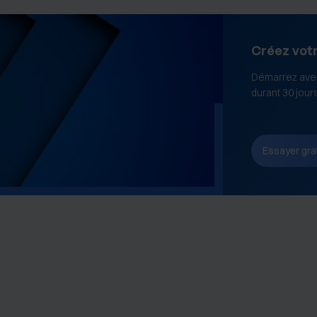
Créez vot
Démarrez avec
durant 30 jour
Essayer gra