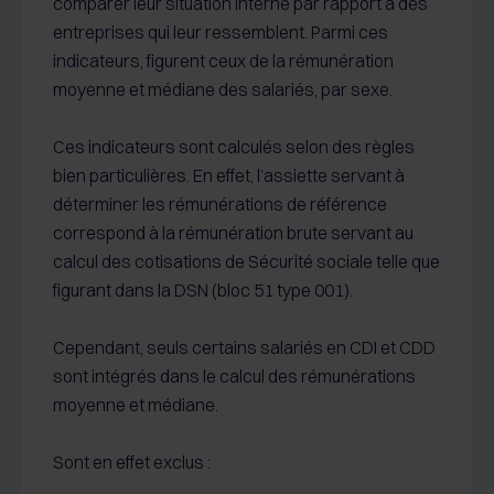
comparer leur situation interne par rapport à des
entreprises qui leur ressemblent. Parmi ces
indicateurs, figurent ceux de la rémunération
moyenne et médiane des salariés, par sexe.
Ces indicateurs sont calculés selon des règles
bien particulières. En effet, l’assiette servant à
déterminer les rémunérations de référence
correspond à la rémunération brute servant au
calcul des cotisations de Sécurité sociale telle que
figurant dans la DSN (bloc 51 type 001).
Cependant, seuls certains salariés en CDI et CDD
sont intégrés dans le calcul des rémunérations
moyenne et médiane.
Sont en effet exclus :