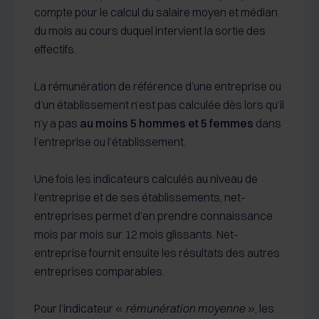
compte pour le calcul du salaire moyen et médian
du mois au cours duquel intervient la sortie des
effectifs.
La rémunération de référence d’une entreprise ou
d’un établissement n’est pas calculée dès lors qu’il
n’y a pas
au moins 5 hommes et 5 femmes
dans
l’entreprise ou l’établissement.
Une fois les indicateurs calculés au niveau de
l’entreprise et de ses établissements, net-
entreprises permet d’en prendre connaissance
mois par mois sur 12 mois glissants. Net-
entreprise fournit ensuite les résultats des autres
entreprises comparables.
Pour l’indicateur «
rémunération moyenne
», les