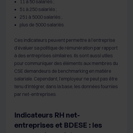
11 à 50 salariés ;
51 à 250 salariés ;
251 à 5000 salariés ;
plus de 5000 salariés.
Ces indicateurs peuvent permettre à l’entreprise
d’évaluer sa politique de rémunération par rapport
à des entreprises similaires. Ils sont aussi utiles
pour communiquer des éléments aux membres du
CSE demandeurs de benchmarking en matière
salariale. Cependant, l’employeur ne peut pas être
tenu d’intégrer, dans la base, les données fournies
par net-entreprises.
Indicateurs RH net-
entreprises et BDESE : les