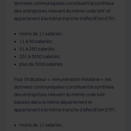
données communiquées constituent la synthèse
des entreprises relevant du même code NAF et
appartenant à la même tranche d’effectif (en ETP) :
moins de 11 salariés ;
11 à 50 salariés ;
51 à 250 salariés ;
251 à 5000 salariés ;
plus de 5000 salariés.
Pour l’indicateur «
rémunération médiane
», les
données communiquées constituent la synthèse
des entreprises relevant du même code NAF,
basées dans le même département et
appartenant à la même tranche d’effectif (en ETP) :
moins de 11 salariés ;