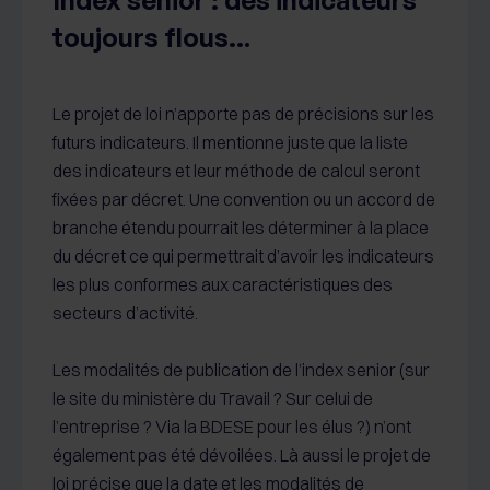
Index senior : des indicateurs
toujours flous…
Le projet de loi n’apporte pas de précisions sur les
futurs indicateurs. Il mentionne juste que la liste
des indicateurs et leur méthode de calcul seront
fixées par décret. Une convention ou un accord de
branche étendu pourrait les déterminer à la place
du décret ce qui permettrait d’avoir les indicateurs
les plus conformes aux caractéristiques des
secteurs d’activité.
Les modalités de publication de l’index senior (sur
le site du ministère du Travail ? Sur celui de
l’entreprise ? Via la BDESE pour les élus ?) n’ont
également pas été dévoilées. Là aussi le projet de
loi précise que la date et les modalités de