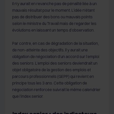
Il n’y aurait en revanche pas de pénalité liée à un
mauvais résultat pour le moment. L’idée n’étant
pas de distribuer des bons ou mauvais points
selon le ministre du Travail mais de regarder les
évolutions en laissant un temps d’observation.
Par contre, en cas de dégradation de la situation,
de non-atteinte des objectifs, il y aurait une
obligation de négociation d’un accord sur l’emploi
des seniors. L’emploi des seniors deviendrait un
objet obligatoire de la gestion des emplois et
parcours professionnels (GEPP) qui revient en
principe tous les 3 ans. Cette obligation de
négociation renforcée suivrait le même calendrier
que l’index senior.