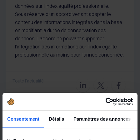
données sur l’index égalité professionnelle.
Sous réserve d’un accord venant adapter le
contenu des informations intégrées dans la base
en modifiant la durée de conservation des
données. L’accord ne pouvant supprimer
l’intégration des informations sur l’index égalité
professionnelle au moins pour l’année concernée.
Toute l'actualité
Consentement
Détails
Paramètres des annonces