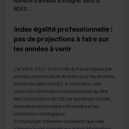
nombre d’années à intégrer dans la
BDES.
Index égalité professionnelle :
pas de projections à faire sur
les années à venir
L’article R. 2312-10 du Code du travail impose par
principe une périodicité de 6 ans pour les données
présentes dans la BDES. A notre sens, cela
couvre les informations communiquées au titre
des consultations du CSE sur la politique sociale,
la situation économique et financière et les
orientations stratégiques.
Et on peut par extension considérer que cela
s’impose le cas échéant aux autres informations