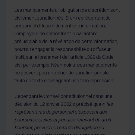
Les manquements à l’obligation de discrétion sont
civilement sanctionnés. Si un représentant du
personnel diffuse indument une information,
l’employeur en démontrant le caractère
préjudiciable de la révélation de cette information,
pourrait engager la responsabilité du diffuseur
fautif, sur le fondement de l’article 1382 du Code
civil par exemple. Néanmoins, ces manquements
ne peuvent pas entraîner de sanction pénale,
faute de texte envisageant une telle répression.
Cependant le Conseil constitutionnel dans une
décision du 12 janvier 2002 a précisé que «
les
représentants du personnel s’exposent aux
poursuites civiles et pénales relevant du droit
boursier, prévues en cas de divulgation ou