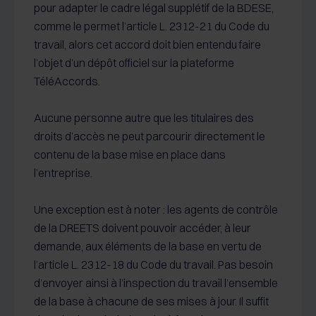
pour adapter le cadre légal supplétif de la BDESE,
comme le permet l’article L. 2312-21 du Code du
travail, alors cet accord doit bien entendu faire
l’objet d’un dépôt officiel sur la plateforme
TéléAccords.
Aucune personne autre que les titulaires des
droits d’accès ne peut parcourir directement le
contenu de la base mise en place dans
l’entreprise.
Une exception est à noter : les agents de contrôle
de la DREETS doivent pouvoir accéder, à leur
demande, aux éléments de la base en vertu de
l’article L. 2312-18 du Code du travail. Pas besoin
d’envoyer ainsi à l’inspection du travail l’ensemble
de la base à chacune de ses mises à jour. Il suffit