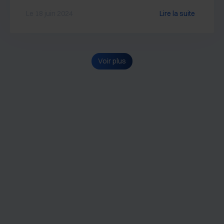
Le 18 juin 2024
Lire la suite
Voir plus