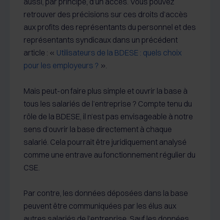
aussi, par principe, d’un accès. Vous pouvez
retrouver des précisions sur ces droits d’accès
aux profits des représentants du personnel et des
représentants syndicaux dans un précédent
article : «
Utilisateurs de la BDESE : quels choix
pour les employeurs ?
».
Mais peut-on faire plus simple et ouvrir la base à
tous les salariés de l’entreprise ? Compte tenu du
rôle de la BDESE, il n’est pas envisageable à notre
sens d’ouvrir la base directement à chaque
salarié. Cela pourrait être juridiquement analysé
comme une entrave au fonctionnement régulier du
CSE.
Par contre, les données déposées dans la base
peuvent être communiquées par les élus aux
autres salariés de l’entreprise. Sauf les données