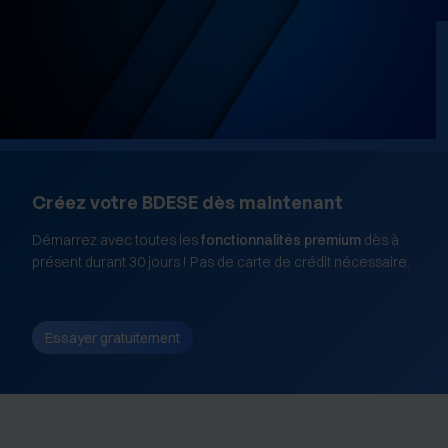
médias sociaux et d'analyser notre trafic sur les sites
des Editions Tissot et de BDESE online. Retrouvez notre
politique de protection des données personnelles en
cliquant ici
.
Créez votre BDESE dès maintenant
Démarrez avec toutes les
fonctionnalités premium
dès à
présent durant 30 jours ! Pas de carte de crédit nécessaire.
Essayer gratuitement