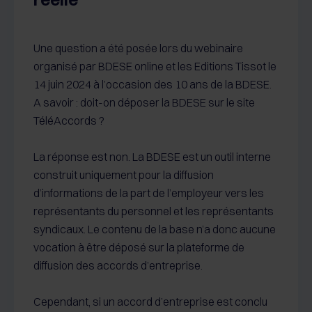
Une question a été posée lors du webinaire
organisé par BDESE online et les Editions Tissot le
14 juin 2024 à l’occasion des 10 ans de la BDESE.
A savoir : doit-on déposer la BDESE sur le site
TéléAccords ?
La réponse est non. La BDESE est un outil interne
construit uniquement pour la diffusion
d’informations de la part de l’employeur vers les
représentants du personnel et les représentants
syndicaux. Le contenu de la base n’a donc aucune
vocation à être déposé sur la plateforme de
diffusion des accords d’entreprise.
Cependant, si un accord d’entreprise est conclu