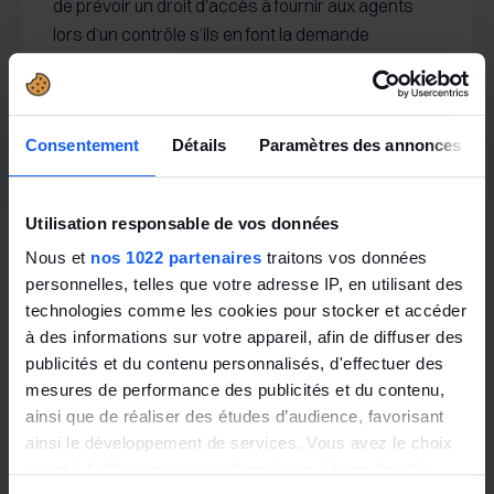
de prévoir un droit d’accès à fournir aux agents
lors d’un contrôle s’ils en font la demande.
Toute l'actualité
Consentement
Détails
Paramètres des annonces
Utilisation responsable de vos données
Nous et
nos 1022 partenaires
traitons vos données
personnelles, telles que votre adresse IP, en utilisant des
technologies comme les cookies pour stocker et accéder
à des informations sur votre appareil, afin de diffuser des
publicités et du contenu personnalisés, d'effectuer des
mesures de performance des publicités et du contenu,
ainsi que de réaliser des études d’audience, favorisant
ainsi le développement de services. Vous avez le choix
quant à l'utilisation de vos données et à leurs finalités.