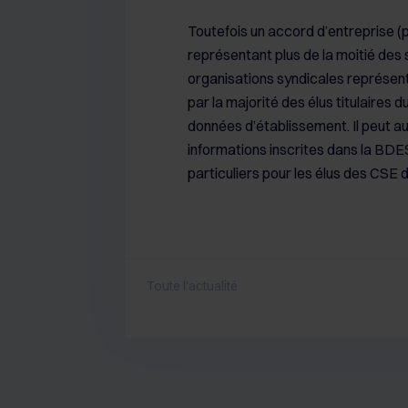
Toutefois un accord d’entreprise 
représentant plus de la moitié des 
organisations syndicales représent
par la majorité des élus titulaires 
données d’établissement. Il peut a
informations inscrites dans la BD
particuliers pour les élus des CSE 
Toute l'actualité