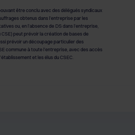
(pouvant être conclu avec des délégués syndicaux
suffrages obtenus dans l’entreprise par les
atives ou, en l’absence de DS dans l’entreprise,
du CSE) peut prévoir la création de bases de
ussi prévoir un découpage particulier des
ESE commune à toute l’entreprise, avec des accès
d’établissement et les élus du CSEC.