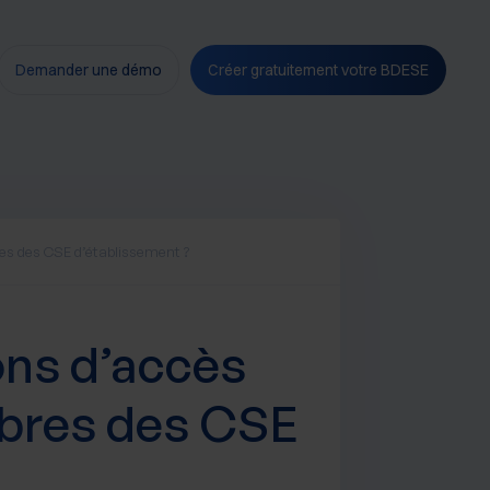
Demander une démo
Créer gratuitement votre BDESE
res des CSE d’établissement ?
ions d’accès
bres des CSE