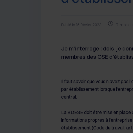
Publié le 15 février 2023
Temps de 
Je m’interroge : dois-je do
membres des CSE d’établiss
Il faut savoir que vous n’avez pas l’
par établissement lorsque l’entre
central.
La BDESE doit être mise en place a
informations propres à l’entreprise
établissement (Code du travail, art