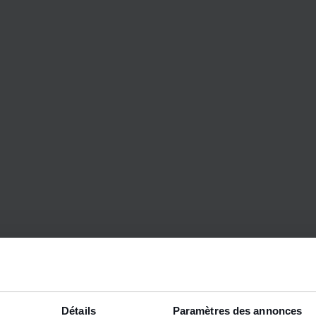
Créez vot
Démarrez avec
Détails
Paramètres des annonces