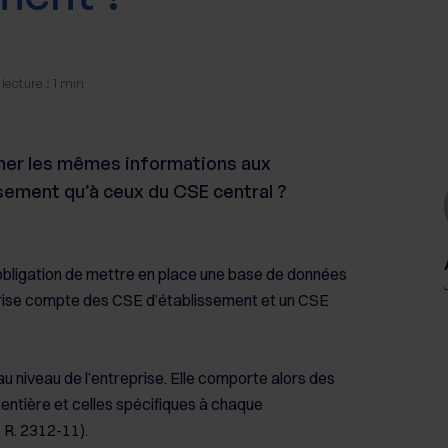
lecture : 1 min
nner les mêmes informations aux
ement qu’à ceux du CSE central ?
obligation
de mettre en place une base de données
prise compte des CSE d’établissement et un CSE
u niveau de l’entreprise. Elle comporte alors des
 entière et celles spécifiques à chaque
. R. 2312-11).