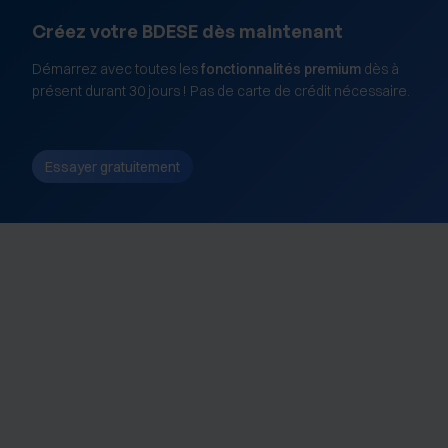
Créez votre BDESE dès maintenant
Démarrez avec toutes les
fonctionnalités premium
dès à
présent durant 30 jours ! Pas de carte de crédit nécessaire.
Essayer gratuitement