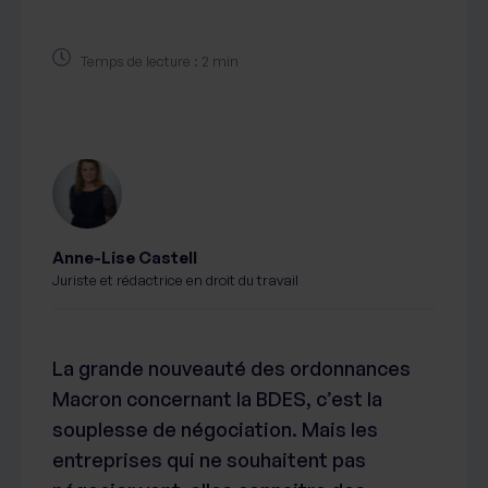
Temps de lecture : 2 min
Anne-Lise Castell
Juriste et rédactrice en droit du travail
La grande nouveauté des ordonnances
Macron concernant la BDES, c’est la
souplesse de négociation. Mais les
entreprises qui ne souhaitent pas