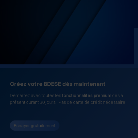
médias sociaux et d'analyser notre trafic sur les sites
des Editions Tissot et de BDESE online. Retrouvez notre
politique de protection des données personnelles en
cliquant ici
.
Créez votre BDESE dès maintenant
Démarrez avec toutes les
fonctionnalités premium
dès à
présent durant 30 jours ! Pas de carte de crédit nécessaire.
Essayer gratuitement