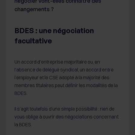
négocier vont-elles connaitre des
changements ?
BDES : une négociation
facultative
Un accord d’entreprise majoritaire ou, en
l’absence de délégué syndical, un accord entre
l’employeur et le CSE adopté à la majorité des
membres titulaires peut définir les modalités de la
BDES.
Il s’agit toutefois d’une simple possibilité : rien de
vous oblige à ouvrir des négociations concernant
la BDES.