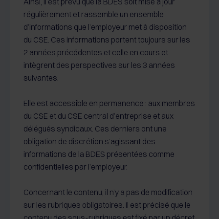
Ainsi, il est prévu que la BDES soit mise à jour
régulièrement et rassemble un ensemble
d’informations que l’employeur met à disposition
du CSE. Ces informations portent toujours sur les
2 années précédentes et celle en cours et
intègrent des perspectives sur les 3 années
suivantes.
Elle est accessible en permanence : aux membres
du CSE et du CSE central d’entreprise et aux
délégués syndicaux. Ces derniers ont une
obligation de discrétion s’agissant des
informations de la BDES présentées comme
confidentielles par l’employeur.
Concernant le contenu, il n’y a pas de modification
sur les rubriques obligatoires. Il est précisé que le
contenu des sous-rubriques est fixé par un décret