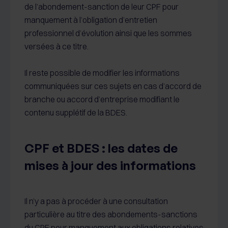
de l’abondement-sanction de leur CPF pour
manquement à l’obligation d’entretien
professionnel d’évolution ainsi que les sommes
versées à ce titre.
Il reste possible de modifier les informations
communiquées sur ces sujets en cas d’accord de
branche ou accord d’entreprise modifiant le
contenu supplétif de la BDES.
CPF et BDES : les dates de
mises à jour des informations
Il n’y a pas à procéder à une consultation
particulière au titre des abondements-sanctions
du CPF pour manquement aux obligations relatives